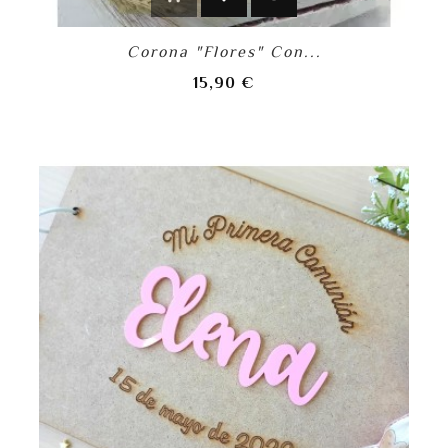
Corona "Flores" Con...
Precio
15,90 €