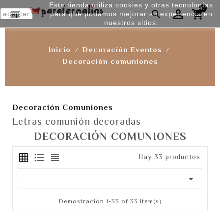
Esta tienda utiliza cookies y otras tecnologías
0


aceptar
para que podamos mejorar su experiencia en
nuestros sitios.
Inicio
Decoración Eventos
Decoración comuniones
Decoración Comuniones
Letras comunión decoradas
DECORACIÓN COMUNIONES
Hay 33 productos.

Demostración 1-33 of 33 item(s)