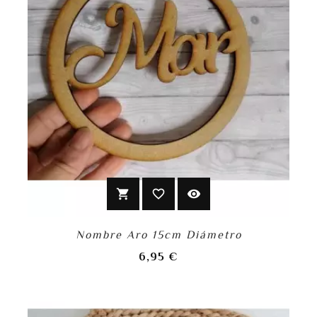
shopping_cart
favorite_border
visibility
Nombre Aro 15cm Diámetro
Precio
6,95 €