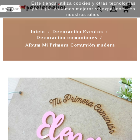
Esta tienda utiliza cookies y otras tecnologías
0


aceptar
para que podamos mejorar su experiencia en
nuestros sitios.
Inicio
Decoración Eventos
Decoración comuniones
Álbum Mi Primera Comunión madera