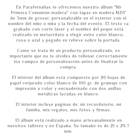
En Parafernalias te ofrecemos nuestro álbum "Mi
Primera Comunión madera" con tapas en madera MDF
de 3mm de grosor, personalizable en el exterior con el
nombre del niño o niña y la fecha del evento. El texto va
grabado con corte láser y el nombre del peque está
realizado en metacrilato a elegir entre color blanco,
rosa o azul y pegado en relieve sobre la portada.
Como se trata de un producto personalizado, es
importante que no te olvides de rellenar correctamente
los campos de personalización antes de finalizar la
compra.
El interior del álbum está compuesto por 20 hojas de
papel verjurado color blanco de 100 gr. de gramaje con
impresión a color y encuadernado con dos anillas
metálicas lacadas en blanco.
El interior incluye páginas de: mi recordatorio, mi
familia, mis regalos, mis fotos y firmas.
El álbum está realizado a mano artesanalmente en
nuestros talleres y en España. Su tamaño es de 21 x 29,7
mm.