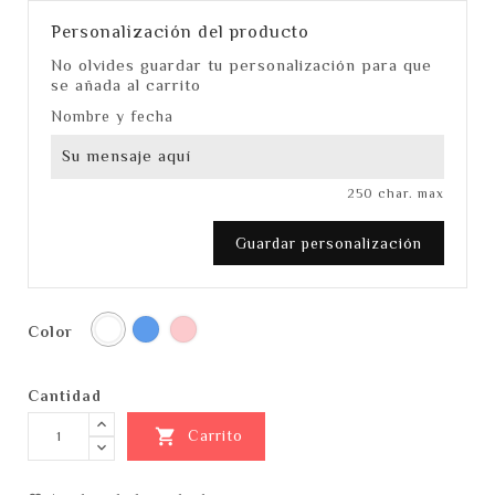
Personalización del producto
No olvides guardar tu personalización para que
se añada al carrito
Nombre y fecha
250 char. max
Guardar personalización
Blanco
Azul
Rosa
Color
Cantidad

Carrito