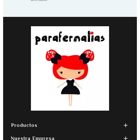
solicitados.

Productos

Nuestra Empresa