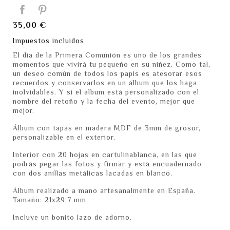
35,00 €
Impuestos incluidos
El día de la Primera Comunión es uno de los grandes
momentos que vivirá tu pequeño en su niñez. Como tal,
un deseo común de todos los papis es atesorar esos
recuerdos y conservarlos en un álbum que los haga
inolvidables. Y si el álbum está personalizado con el
nombre del retoño y la fecha del evento, mejor que
mejor.
Álbum con tapas en madera MDF de 3mm de grosor,
personalizable en el exterior.
Interior con 20 hojas en cartulinablanca, en las que
podrás pegar las fotos y firmar y está encuadernado
con dos anillas metálicas lacadas en blanco.
Álbum realizado a mano artesanalmente en España.
Tamaño: 21x29,7 mm.
Incluye un bonito lazo de adorno.