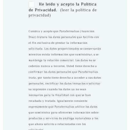
He leido y acepto la Política
de Privacidad.
(leer la política de
privacidad)
Conozco y acepto que Parafernalias (Asunción
Díaz) tratara los datos personales que facilito con
el fin exclusivo de prestar la información
solicitada. Los datos proporcionados se conservarán
mientras exista información que suministrar, o se
mantenga la relación comercial. Los datos no se
cederán nunca a terceros. Usted tiene derecho a
confirmar los datos personales que Parafernalias
trata, por tanto tiene derecho a acceder a sus datos
personales, rectificar los datos inexactos o solicitar
su supresión cuando los datos ya no sean
necesarios para la finalidad con que se han
recabado y tratado. Igualmente consiento
expresamente que Parafernalias utilice los datos
que suministra para ofrecerme información sobre
productos y servicios de análoga naturaleza a los
que ahora solicito o relacionados con los