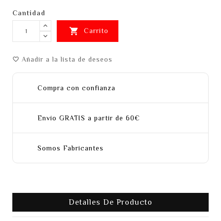
Cantidad

Carrito
Añadir a la lista de deseos
favorite_border
Compra con confianza
Envío GRATIS a partir de 60€
Somos Fabricantes
Detalles De Producto