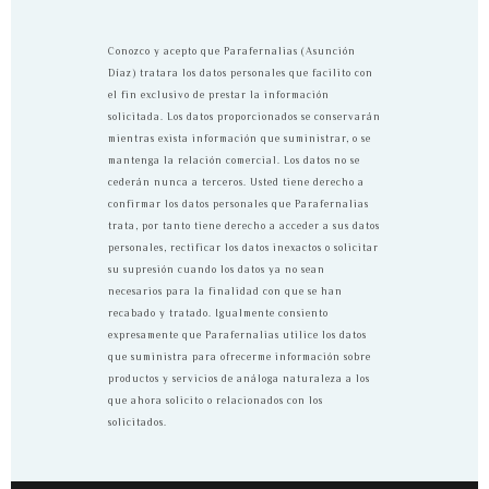
Conozco y acepto que Parafernalias (Asunción
Díaz) tratara los datos personales que facilito con
el fin exclusivo de prestar la información
solicitada. Los datos proporcionados se conservarán
mientras exista información que suministrar, o se
mantenga la relación comercial. Los datos no se
cederán nunca a terceros. Usted tiene derecho a
confirmar los datos personales que Parafernalias
trata, por tanto tiene derecho a acceder a sus datos
personales, rectificar los datos inexactos o solicitar
su supresión cuando los datos ya no sean
necesarios para la finalidad con que se han
recabado y tratado. Igualmente consiento
expresamente que Parafernalias utilice los datos
que suministra para ofrecerme información sobre
productos y servicios de análoga naturaleza a los
que ahora solicito o relacionados con los
solicitados.