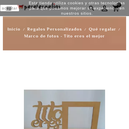
Esta tienda utiliza cookies y otras tecnologías
0


aceptar
para que podamos mejorar su experiencia en
nuestros sitios.
Inicio
Regalos Personalizados
Qué regalar
Marco de fotos - Tito eres el mejor