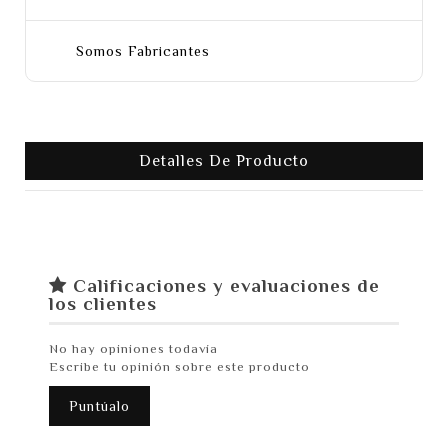
Somos Fabricantes
Detalles De Producto
Calificaciones y evaluaciones de
los clientes
No hay opiniones todavía
Escribe tu opinión sobre este producto
Puntúalo