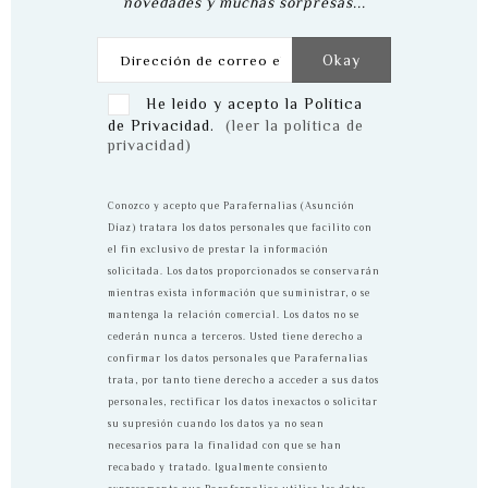
novedades y muchas sorpresas...
He leido y acepto la Política
de Privacidad.
(leer la política de
privacidad)
Conozco y acepto que Parafernalias (Asunción
Díaz) tratara los datos personales que facilito con
el fin exclusivo de prestar la información
solicitada. Los datos proporcionados se conservarán
mientras exista información que suministrar, o se
mantenga la relación comercial. Los datos no se
cederán nunca a terceros. Usted tiene derecho a
confirmar los datos personales que Parafernalias
trata, por tanto tiene derecho a acceder a sus datos
personales, rectificar los datos inexactos o solicitar
su supresión cuando los datos ya no sean
necesarios para la finalidad con que se han
recabado y tratado. Igualmente consiento