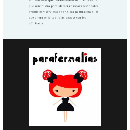
expresamente que Parafernalias utilice los datos
que suministra para ofrecerme información sobre
productos y servicios de análoga naturaleza a los
que ahora solicito o relacionados con los
solicitados.