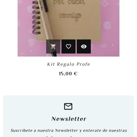
shopping_cart
favorite_border
visibility
Kit Regalo Profe
Precio
15,00 €
Newsletter
Suscribete a nuestra Newsletter y enterate de nuestras