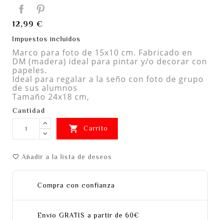
12,99 €
Impuestos incluidos
Marco para foto de 15x10 cm. Fabricado en
DM (madera) ideal para pintar y/o decorar con
papeles.
Ideal para regalar a la seño con foto de grupo
de sus alumnos
Tamaño 24x18 cm,
Cantidad

Carrito
Añadir a la lista de deseos
favorite_border
Compra con confianza
Envío GRATIS a partir de 60€