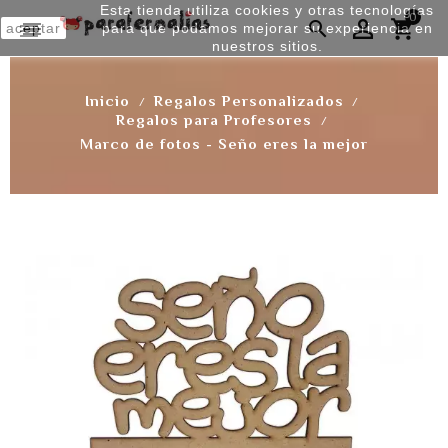
Esta tienda utiliza cookies y otras tecnologías
0


aceptar
para que podamos mejorar su experiencia en
nuestros sitios.
Inicio
Regalos Personalizados
Regalos para Profesores
Marco de fotos - Seño eres la mejor