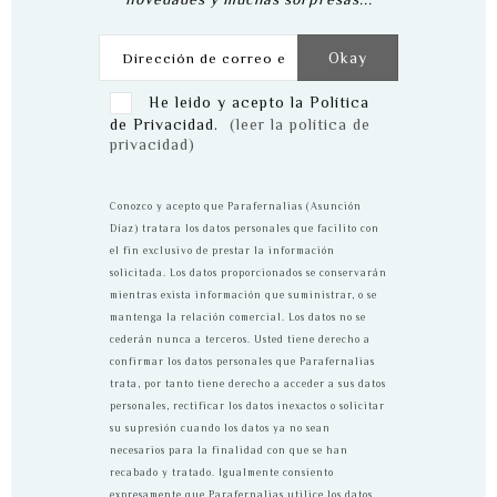
He leido y acepto la Política
de Privacidad.
(leer la política de
privacidad)
Conozco y acepto que Parafernalias (Asunción
Díaz) tratara los datos personales que facilito con
el fin exclusivo de prestar la información
solicitada. Los datos proporcionados se conservarán
mientras exista información que suministrar, o se
mantenga la relación comercial. Los datos no se
cederán nunca a terceros. Usted tiene derecho a
confirmar los datos personales que Parafernalias
trata, por tanto tiene derecho a acceder a sus datos
personales, rectificar los datos inexactos o solicitar
su supresión cuando los datos ya no sean
necesarios para la finalidad con que se han
recabado y tratado. Igualmente consiento
expresamente que Parafernalias utilice los datos