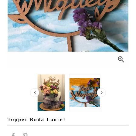



Topper Boda Laurel