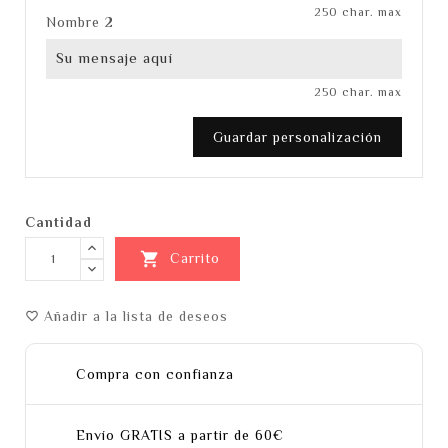
250 char. max
Nombre 2
250 char. max
Guardar personalización
Cantidad

Carrito
Añadir a la lista de deseos
favorite_border
Compra con confianza
Envío GRATIS a partir de 60€