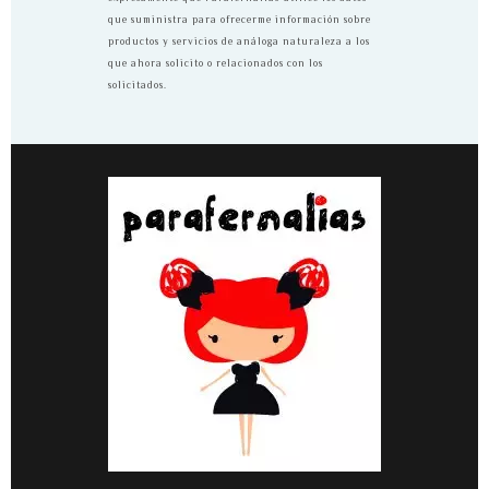
que suministra para ofrecerme información sobre
productos y servicios de análoga naturaleza a los
que ahora solicito o relacionados con los
solicitados.