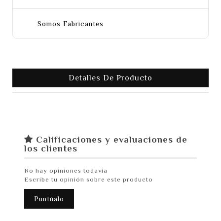
Somos Fabricantes
Detalles De Producto
Calificaciones y evaluaciones de
los clientes
No hay opiniones todavía
Escribe tu opinión sobre este producto
Puntúalo