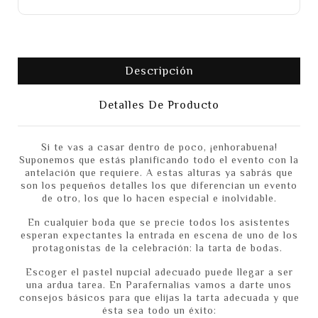
Descripción
Detalles De Producto
Si te vas a casar dentro de poco, ¡enhorabuena!
Suponemos que estás planificando todo el evento con la
antelación que requiere. A estas alturas ya sabrás que
son los pequeños detalles los que diferencian un evento
de otro, los que lo hacen especial e inolvidable.
En cualquier boda que se precie todos los asistentes
esperan expectantes la entrada en escena de uno de los
protagonistas de la celebración: la tarta de bodas.
Escoger el pastel nupcial adecuado puede llegar a ser
una ardua tarea. En Parafernalias vamos a darte unos
consejos básicos para que elijas la tarta adecuada y que
ésta sea todo un éxito: