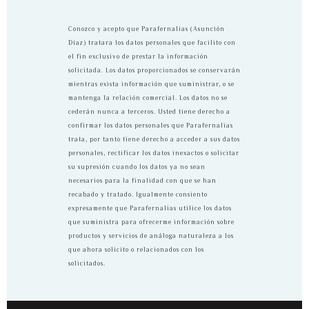
Conozco y acepto que Parafernalias (Asunción
Díaz) tratara los datos personales que facilito con
el fin exclusivo de prestar la información
solicitada. Los datos proporcionados se conservarán
mientras exista información que suministrar, o se
mantenga la relación comercial. Los datos no se
cederán nunca a terceros. Usted tiene derecho a
confirmar los datos personales que Parafernalias
trata, por tanto tiene derecho a acceder a sus datos
personales, rectificar los datos inexactos o solicitar
su supresión cuando los datos ya no sean
necesarios para la finalidad con que se han
recabado y tratado. Igualmente consiento
expresamente que Parafernalias utilice los datos
que suministra para ofrecerme información sobre
productos y servicios de análoga naturaleza a los
que ahora solicito o relacionados con los
solicitados.