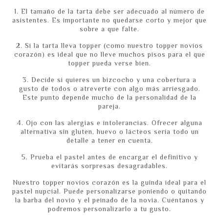
1. El tamaño de la tarta debe ser adecuado al número de
asistentes. Es importante no quedarse corto y mejor que
sobre a que falte.
2. Si la tarta lleva topper (como nuestro topper novios
corazón) es ideal que no lleve muchos pisos para el que
topper pueda verse bien.
3. Decide si quieres un bizcocho y una cobertura a
gusto de todos o atreverte con algo más arriesgado.
Este punto depende mucho de la personalidad de la
pareja.
4. Ojo con las alergias e intolerancias. Ofrecer alguna
alternativa sin gluten, huevo o lácteos sería todo un
detalle a tener en cuenta.
5. Prueba el pastel antes de encargar el definitivo y
evitarás sorpresas desagradables.
Nuestro topper novios corazón es la guinda ideal para el
pastel nupcial. Puede personalizarse poniendo o quitando
la barba del novio y el peinado de la novia. Cuéntanos y
podremos personalizarlo a tu gusto.