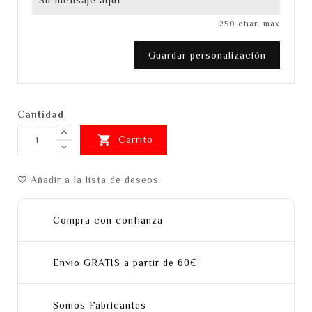
250 char. max
Guardar personalización
Cantidad

Carrito
Añadir a la lista de deseos
favorite_border
Compra con confianza
Envío GRATIS a partir de 60€
Somos Fabricantes