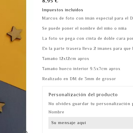
8,95 €
Impuestos incluidos
Marcos de foto con imán especial para el D
Se puede poner el nombre del niño o niña
La foto se pega con cinta de doble cara por
En la parte trasera lleva 2 imanes para que
Tamaño 12x12cm aprox
Tamaño hueco interior 9.5x7cm aprox
Realizado en DM de 3mm de grosor
Personalización del producto
No olvides guardar tu personalización 
Nombre