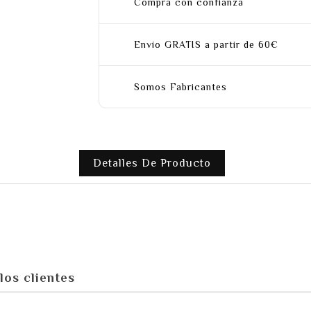
Compra con confianza
Envío GRATIS a partir de 60€
Somos Fabricantes
Detalles De Producto
los clientes