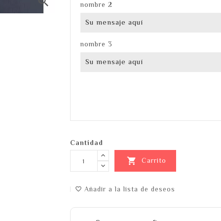

nombre 2
nombre 3
Cantidad

Carrito
Añadir a la lista de deseos
favorite_border