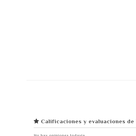
Calificaciones y evaluaciones de 
No hay opiniones todavía