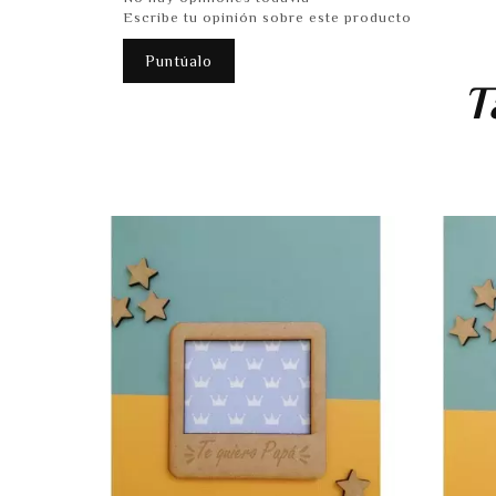
Escribe tu opinión sobre este producto
Puntúalo
T