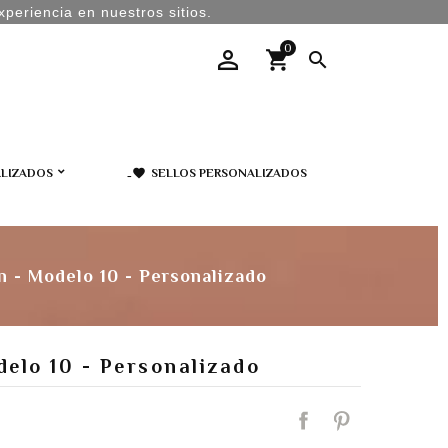
periencia en nuestros sitios.
0

LIZADOS
icon-favorite
SELLOS PERSONALIZADOS
n - Modelo 10 - Personalizado
elo 10 - Personalizado