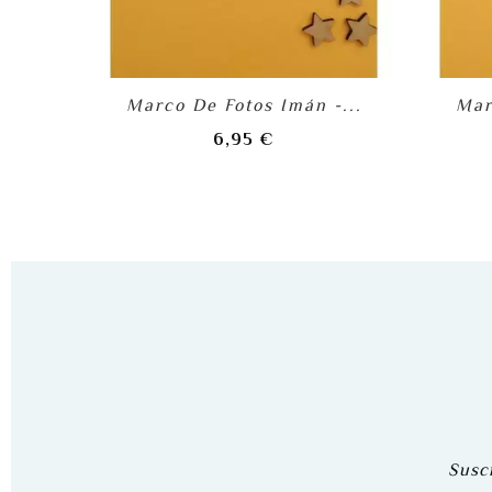
Marco De Fotos Imán -...
Mar
Precio
6,95 €
Suscr