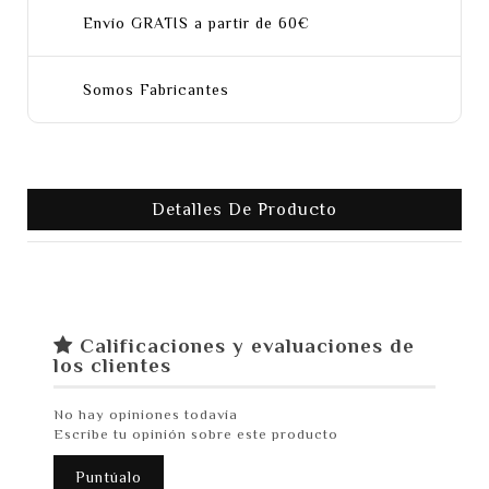
Envío GRATIS a partir de 60€
Somos Fabricantes
Detalles De Producto
Calificaciones y evaluaciones de
los clientes
No hay opiniones todavía
Escribe tu opinión sobre este producto
Puntúalo